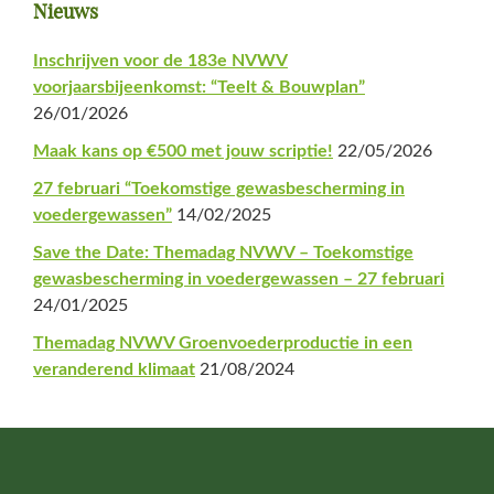
Primaire
Nieuws
Sidebar
Inschrijven voor de 183e NVWV
voorjaarsbijeenkomst: “Teelt & Bouwplan”
26/01/2026
Maak kans op €500 met jouw scriptie!
22/05/2026
27 februari “Toekomstige gewasbescherming in
voedergewassen”
14/02/2025
Save the Date: Themadag NVWV – Toekomstige
gewasbescherming in voedergewassen – 27 februari
24/01/2025
Themadag NVWV Groenvoederproductie in een
veranderend klimaat
21/08/2024