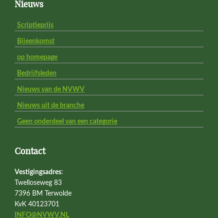
Footer
Nieuws
Scriptieprijs
Bijeenkomst
op homepage
Bedrijfsleden
Nieuws van de NVWV
Nieuws uit de branche
Geen onderdeel van een categorie
Contact
Vestigingsadres
:
Twelloseweg 83
7396 BM Terwolde
KvK 40123701
INFO@NVWV.NL