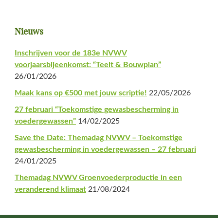
Primaire
Nieuws
Sidebar
Inschrijven voor de 183e NVWV
voorjaarsbijeenkomst: “Teelt & Bouwplan”
26/01/2026
Maak kans op €500 met jouw scriptie!
22/05/2026
27 februari “Toekomstige gewasbescherming in
voedergewassen”
14/02/2025
Save the Date: Themadag NVWV – Toekomstige
gewasbescherming in voedergewassen – 27 februari
24/01/2025
Themadag NVWV Groenvoederproductie in een
veranderend klimaat
21/08/2024