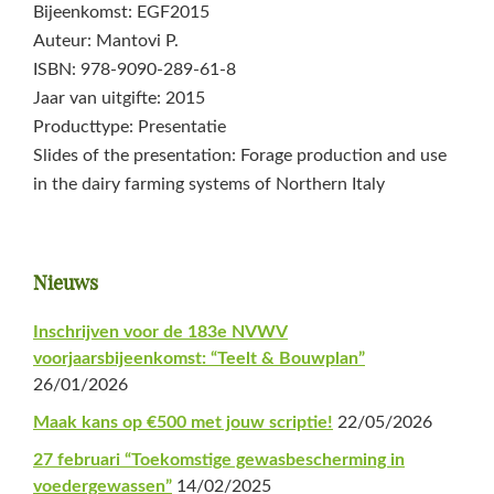
Bijeenkomst: EGF2015
Auteur: Mantovi P.
ISBN: 978-9090-289-61-8
Jaar van uitgifte: 2015
Producttype: Presentatie
Slides of the presentation: Forage production and use
in the dairy farming systems of Northern Italy
Primaire
Nieuws
Sidebar
Inschrijven voor de 183e NVWV
voorjaarsbijeenkomst: “Teelt & Bouwplan”
26/01/2026
Maak kans op €500 met jouw scriptie!
22/05/2026
27 februari “Toekomstige gewasbescherming in
voedergewassen”
14/02/2025