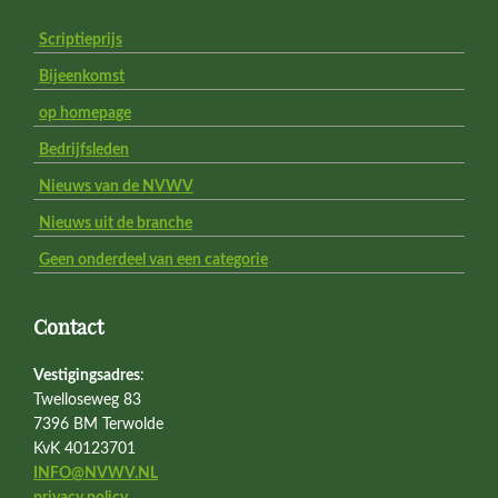
Scriptieprijs
Bijeenkomst
op homepage
Bedrijfsleden
Nieuws van de NVWV
Nieuws uit de branche
Geen onderdeel van een categorie
Contact
Vestigingsadres
:
Twelloseweg 83
7396 BM Terwolde
KvK 40123701
INFO@NVWV.NL