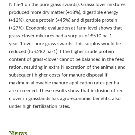
N ha‑1 on the pure grass swards). Grassclover mixtures
produced more dry matter (+18%), digestible energy
(+12%), crude protein (+45%) and digestible protein
(+27%). Economic evaluation at farm level shows that
grass-clover mixtures had a surplus of €510 ha‑1
year‑1 over pure grass swards. This surplus would be
reduced (to €282 ha‑1) if the higher crude protein
content of grass-clover cannot be balanced in the feed
ration, resulting in extra N excretion of the animals and
subsequent higher costs for manure disposal if
maximum allowable manure application rates per ha
are exceeded. These results show that inclusion of red
clover in grasslands has agro-economic benefits, also
under high fertilization rates.
Primaire
Nieuws