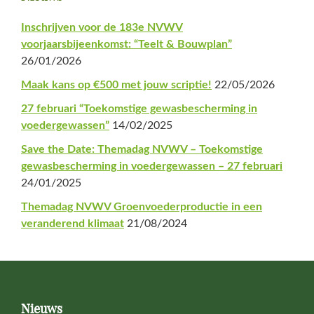
Sidebar
Inschrijven voor de 183e NVWV
voorjaarsbijeenkomst: “Teelt & Bouwplan”
26/01/2026
Maak kans op €500 met jouw scriptie!
22/05/2026
27 februari “Toekomstige gewasbescherming in
voedergewassen”
14/02/2025
Save the Date: Themadag NVWV – Toekomstige
gewasbescherming in voedergewassen – 27 februari
24/01/2025
Themadag NVWV Groenvoederproductie in een
veranderend klimaat
21/08/2024
Footer
Nieuws